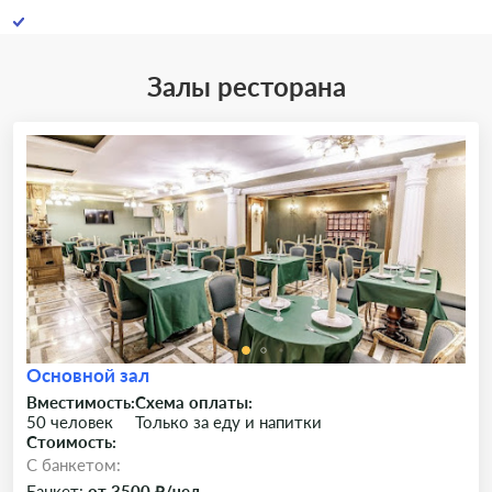
Залы ресторана
Основной зал
Вместимость:
Схема оплаты:
50 человек
Только за еду и напитки
Стоимость:
C банкетом:
Банкет:
от 3500 ₽/чел.