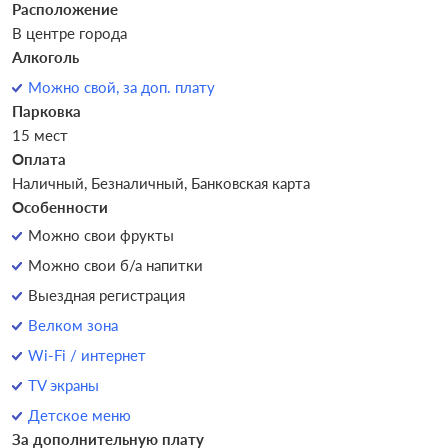
Расположение
В центре города
Алкоголь
Можно свой, за доп. плату
Парковка
15 мест
Оплата
Наличный, Безналичный, Банковская карта
Особенности
Можно свои фрукты
Можно свои б/а напитки
Выездная регистрация
Велком зона
Wi-Fi / интернет
TV экраны
Детское меню
За дополнительную плату