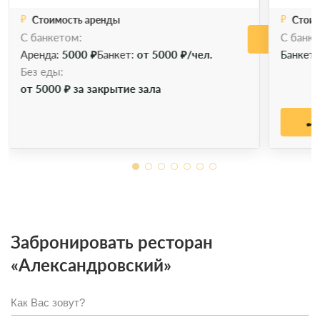
Стоимость аренды
Стоим
С банкетом:
C банке
Позво
Аренда:
5000 ₽
Банкет:
от 5000 ₽/чел.
Банкет
Без еды:
от 5000 ₽ за закрытие зала
Забронировать ресторан
«Александровский»