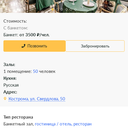
Стоимость:
C банкетом:
Банкет:
от 3500 ₽/чел.
Позвонить
Забронировать
Залы:
1 помещение:
50
человек
Кухня:
Русская
Адрес:
Кострома, ул. Свердлова, 50
Тип ресторана
Банкетный зал,
гостиница / отель,
ресторан