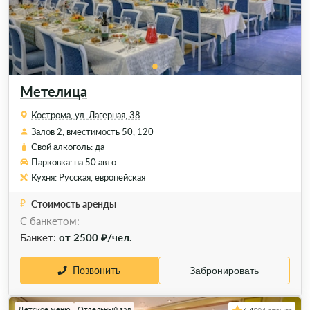
Метелица
Кострома, ул. Лагерная, 38
Залов 2, вместимость 50, 120
Свой алкоголь: да
Парковка: на 50 авто
Кухня: Русская, европейская
Стоимость аренды
С банкетом:
Банкет:
от 2500 ₽/чел.
Позвонить
Забронировать
Детское меню
Отдельный зал