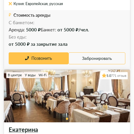
Кухня: Европейская, русская
Стоимость аренды
С банкетом:
Аренда:
5000 ₽
Банкет:
от 5000 ₽/чел.
Без еды:
от 5000 ₽ за закрытие зала
Позвонить
Забронировать
В центре
У воды
Wi-Fi
5.0
771 отзыв
Екатерина