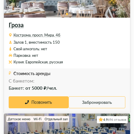
Гроза
Кострома, просп. Мира, 4б
Залов 1, вместимость 150
Свой алкоголь: нет
Парковка: нет
Кухня: Европейская, русская
Стоимость аренды
C банкетом:
Банкет:
от 5000 ₽/чел.
Позвонить
Забронировать
Детское меню
Wi-Fi
Отдельный зал
4.9
696 отзывов