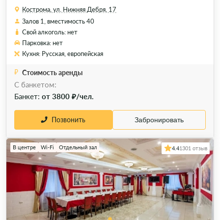
Кострома, ул. Нижняя Дебря, 17
Залов 1, вместимость 40
Свой алкоголь: нет
Парковка: нет
Кухня: Русская, европейская
Стоимость аренды
C банкетом:
Банкет:
от 3800 ₽/чел.
Позвонить
Забронировать
В центре
Wi-Fi
Отдельный зал
4.4
1301 отзыв