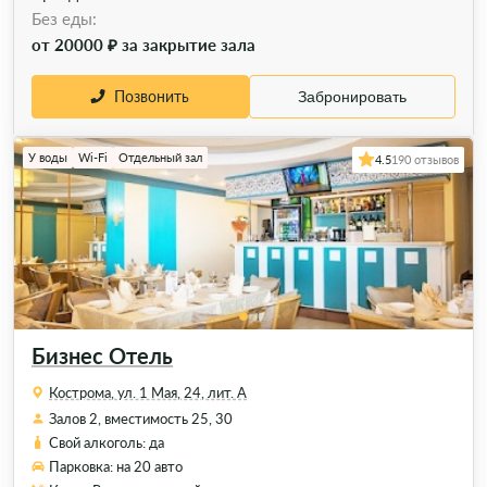
Без еды:
от 20000 ₽ за закрытие зала
Позвонить
Забронировать
У воды
Wi-Fi
Отдельный зал
4.5
190 отзывов
Бизнес Отель
Кострома, ул. 1 Мая, 24, лит. А
Залов 2, вместимость 25, 30
Свой алкоголь: да
Парковка: на 20 авто