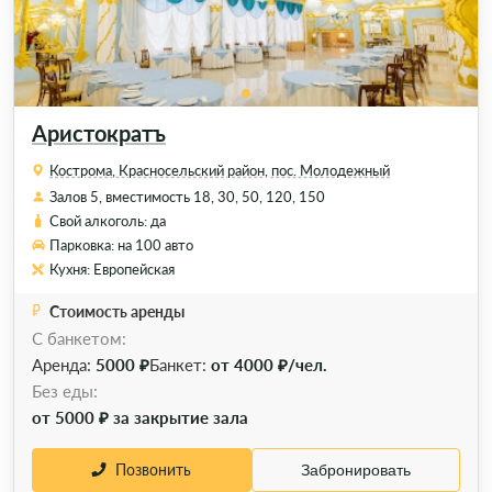
Аристократъ
Кострома, Красносельский район, пос. Молодежный
Залов 5, вместимость 18, 30, 50, 120, 150
Свой алкоголь: да
Парковка: на 100 авто
Кухня: Европейская
Стоимость аренды
С банкетом:
Аренда:
5000 ₽
Банкет:
от 4000 ₽/чел.
Без еды:
от 5000 ₽ за закрытие зала
Позвонить
Забронировать