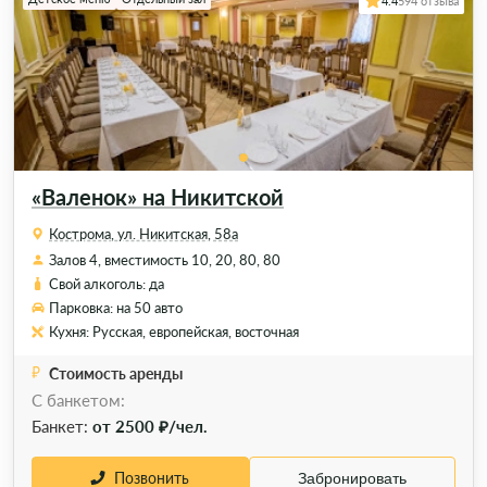
4.4
594 отзыва
«Валенок» на Никитской
Кострома, ул. Никитская, 58а
Залов 4, вместимость 10, 20, 80, 80
Свой алкоголь: да
Парковка: на 50 авто
Кухня: Русская, европейская, восточная
Стоимость аренды
С банкетом:
Банкет:
от 2500 ₽/чел.
Позвонить
Забронировать