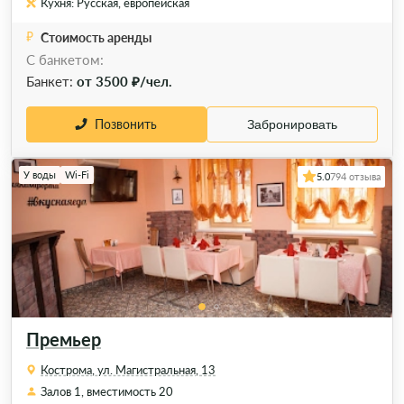
Кухня: Русская, европейская
Стоимость аренды
С банкетом:
Банкет:
от 3500 ₽/чел.
Позвонить
Забронировать
У воды
Wi-Fi
5.0
794 отзыва
Премьер
Кострома, ул. Магистральная, 13
Залов 1, вместимость 20