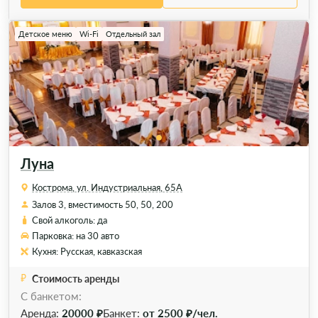
Детское меню
Wi-Fi
Отдельный зал
Луна
Кострома, ул. Индустриальная, 65А
Залов 3, вместимость 50, 50, 200
Свой алкоголь: да
Парковка: на 30 авто
Кухня: Русская, кавказская
Стоимость аренды
С банкетом:
Аренда:
20000 ₽
Банкет:
от 2500 ₽/чел.