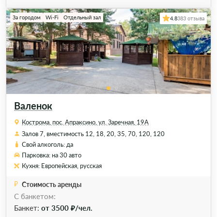
За городом
Wi-Fi
Отдельный зал
4.8
383 отзыва
Валенок
Кострома, пос. Апраксино, ул. Заречная, 19А
Залов 7, вместимость 12, 18, 20, 35, 70, 120, 120
Свой алкоголь: да
Парковка: на 30 авто
Кухня: Европейская, русская
Стоимость аренды
С банкетом:
Банкет:
от 3500 ₽/чел.